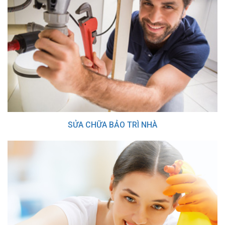
SỬA CHỮA BẢO TRÌ NHÀ