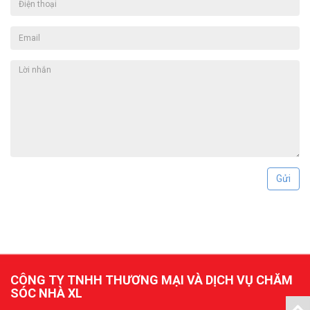
CÔNG TY TNHH THƯƠNG MẠI VÀ DỊCH VỤ CHĂM
SÓC NHÀ XL