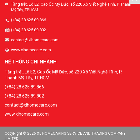
Tầng trệt, Lô E2, Cao Ốc Mỹ Đức, số 220 Xô Viết Nghệ Tĩnh, P. Thạnh
Mỹ Tây, TP.HCM.
(+84) 28 625 89 866
(+84) 28 625 89 802
contact@xlhomecare.com
www.xlhomecare.com
HỆ THỐNG CHI NHÁNH
Tầng trệt, Lô E2, Cao Ốc Mỹ Đức, số 220 Xô Viết Nghệ Tĩnh, P.
Thạnh Mỹ Tây, TP.HCM.
(+84) 28 625 89 866
(+84) 28 625 89 802
contact@xlhomecare.com
www.xlhomecare.com
CopyRight © 2026 XL HOMECARING SERVICE AND TRADING COMPANY
LIMITED