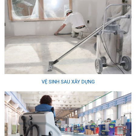
VỆ SINH SAU XÂY DỰNG