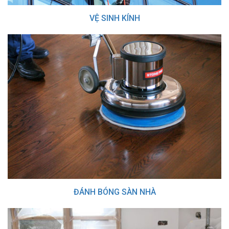
VỆ SINH KÍNH
ĐÁNH BÓNG SÀN NHÀ