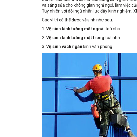
và sáng sủa cho không gian nghỉ ngơi, làm việc củ
Tuy nhiên với đội ngũ nhân lực đầy kinh nghiệm, 
Các vị trí có thể được vệ sinh như sau:
1.
Vệ sinh kính tường mặt ngoài
toà nhà
2.
Vệ sinh kính tường mặt trong
toà nhà
3.
Vệ sinh vách ngăn
kính văn phòng