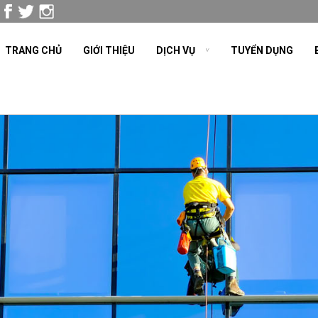
TRANG CHỦ
GIỚI THIỆU
DỊCH VỤ
TUYỂN DỤNG