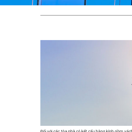
Đối với các tòa nhà có kết cấu bằng kính gồm vách