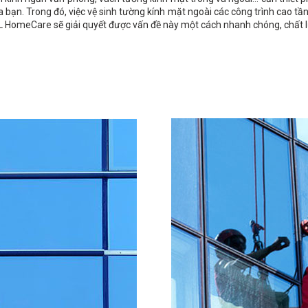
a bạn. Trong đó, việc vệ sinh tường kính mặt ngoài các công trình cao tần
XL HomeCare sẽ giải quyết được vấn đề này một cách nhanh chóng, chất 