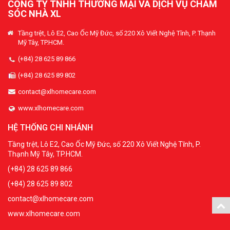
CÔNG TY TNHH THƯƠNG MẠI VÀ DỊCH VỤ CHĂM
SÓC NHÀ XL
Tầng trệt, Lô E2, Cao Ốc Mỹ Đức, số 220 Xô Viết Nghệ Tĩnh, P. Thạnh
Mỹ Tây, TP.HCM.
(+84) 28 625 89 866
(+84) 28 625 89 802
contact@xlhomecare.com
www.xlhomecare.com
HỆ THỐNG CHI NHÁNH
Tầng trệt, Lô E2, Cao Ốc Mỹ Đức, số 220 Xô Viết Nghệ Tĩnh, P.
Thạnh Mỹ Tây, TP.HCM.
(+84) 28 625 89 866
(+84) 28 625 89 802
contact@xlhomecare.com
www.xlhomecare.com